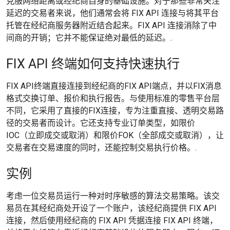
克服网络距离或经纪商自身的基础设施。对于那些非常关注
延迟的交易者来说，他们通常会将 FIX API 连接与将其平台
托管在经纪商服务器附近结合起来。FIX API 连接消除了中
间商的开销；它并不能保证绝对最低的延迟。.
FIX API 终端如何支持快速执行
FIX API终端直接连接到经纪商的FIX API端点，并以FIX消息
格式交换订单、报价和执行报告。与使用标准的零售平台层
不同，它采用了直接的FIX连接，专为注重直接、透明交易路
径的交易者而设计。它还支持专业订单类型，如限价
IOC（立即成交或取消）和限价FOK（全部成交或取消），让
交易者在交易速度的同时，还能控制交易执行价格。.
实例
考虑一位交易员运行一种对时序敏感的算法交易策略。该交
易员在其经纪商处开设了一个账户，该经纪商提供 FIX API
连接，然后使用经纪商的 FIX API 凭据连接 FIX API 终端，