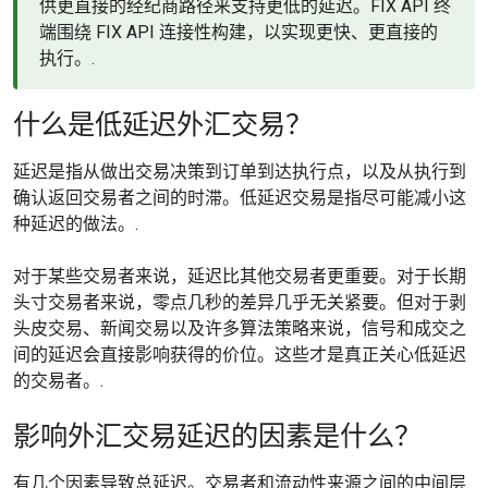
供更直接的经纪商路径来支持更低的延迟。FIX API 终
端围绕 FIX API 连接性构建，以实现更快、更直接的
执行。.
什么是低延迟外汇交易？
延迟是指从做出交易决策到订单到达执行点，以及从执行到
确认返回交易者之间的时滞。低延迟交易是指尽可能减小这
种延迟的做法。.
对于某些交易者来说，延迟比其他交易者更重要。对于长期
头寸交易者来说，零点几秒的差异几乎无关紧要。但对于剥
头皮交易、新闻交易以及许多算法策略来说，信号和成交之
间的延迟会直接影响获得的价位。这些才是真正关心低延迟
的交易者。.
影响外汇交易延迟的因素是什么？
有几个因素导致总延迟。交易者和流动性来源之间的中间层