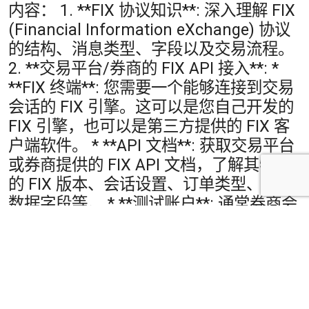
内容： 1. **FIX 协议知识**: 深入理解 FIX
(Financial Information eXchange) 协议
的结构、消息类型、字段以及交易流程。
2. **交易平台/券商的 FIX API 接入**: *
**FIX 终端**: 您需要一个能够连接到交易
会话的 FIX 引擎。这可以是您自己开发的
FIX 引擎，也可以是第三方提供的 FIX 客
户端软件。 * **API 文档**: 获取交易平台
或券商提供的 FIX API 文档，了解其特定
的 FIX 版本、会话设置、订单类型、市场
数据字段等。 * **测试账户**: 通常券商会
提供一个模拟交易环境（测试账户），您
可以在此环境中进行开发和测试，而不会
影响真实的资金。 3. **开发能力 (编程)**:
* **编程语言**: 选择一门您熟悉的编程语
言（如 Python, Java, C++, C# 等）来编写