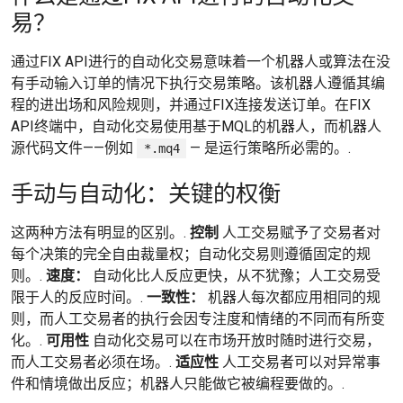
易？
通过FIX API进行的自动化交易意味着一个机器人或算法在没
有手动输入订单的情况下执行交易策略。该机器人遵循其编
程的进出场和风险规则，并通过FIX连接发送订单。在FIX
API终端中，自动化交易使用基于MQL的机器人，而机器人
源代码文件——例如
— 是运行策略所必需的。.
*.mq4
手动与自动化：关键的权衡
这两种方法有明显的区别。.
控制
人工交易赋予了交易者对
每个决策的完全自由裁量权；自动化交易则遵循固定的规
则。.
速度：
自动化比人反应更快，从不犹豫；人工交易受
限于人的反应时间。.
一致性：
机器人每次都应用相同的规
则，而人工交易者的执行会因专注度和情绪的不同而有所变
化。.
可用性
自动化交易可以在市场开放时随时进行交易，
而人工交易者必须在场。.
适应性
人工交易者可以对异常事
件和情境做出反应；机器人只能做它被编程要做的。.