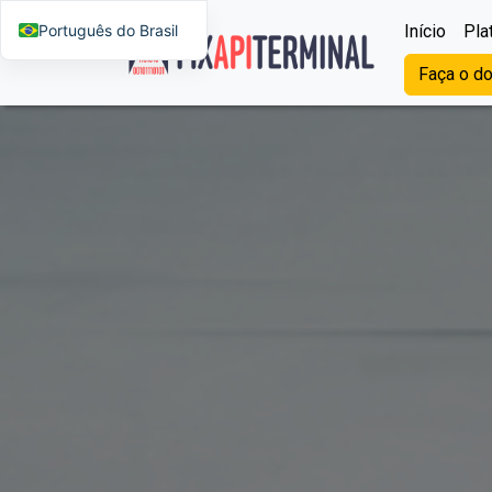
Português do Brasil
Início
Pla
Faça o do