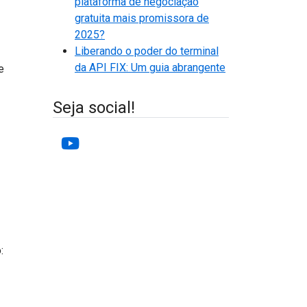
plataforma de negociação
gratuita mais promissora de
2025?
Liberando o poder do terminal
da API FIX: Um guia abrangente
e
Seja social!
YouTube
: