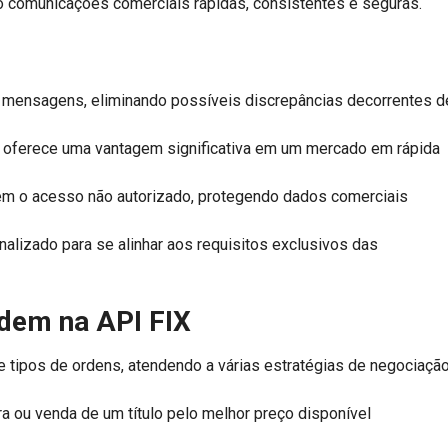
do comunicações comerciais rápidas, consistentes e seguras.
as mensagens, eliminando possíveis discrepâncias decorrentes d
 oferece uma vantagem significativa em um mercado em rápida
m o acesso não autorizado, protegendo dados comerciais
nalizado para se alinhar aos requisitos exclusivos das
rdem na API FIX
 tipos de ordens, atendendo a várias estratégias de negociação
 ou venda de um título pelo melhor preço disponível