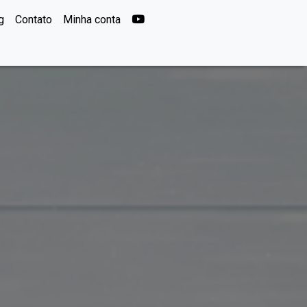
YouTube
g
Contato
Minha conta