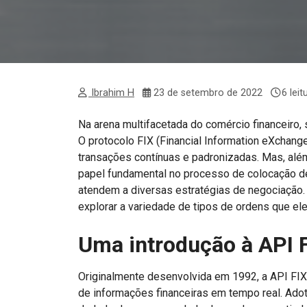
Ibrahim H
23 de setembro de 2022
6 lei
Na arena multifacetada do comércio financeiro
O protocolo FIX (Financial Information eXchan
transações contínuas e padronizadas. Mas, alé
papel fundamental no processo de colocação de
atendem a diversas estratégias de negociação.
explorar a variedade de tipos de ordens que ele
Uma introdução à API 
Originalmente desenvolvida em 1992, a API FIX 
de informações financeiras em tempo real. Adot