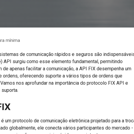
tura mínima
, sistemas de comunicação rápidos e seguros são indispensáveis
ge) API surgiu como esse elemento fundamental, permitindo
m de apenas facilitar a comunicação, a API FIX desempenha um
 ordens, oferecendo suporte a vários tipos de ordens que
 Vamos nos aprofundar na importância do protocolo FIX API e
 suporta.
FIX
é um protocolo de comunicação eletrônica projetado para a troc
ado globalmente, ele conecta vários participantes do mercado -