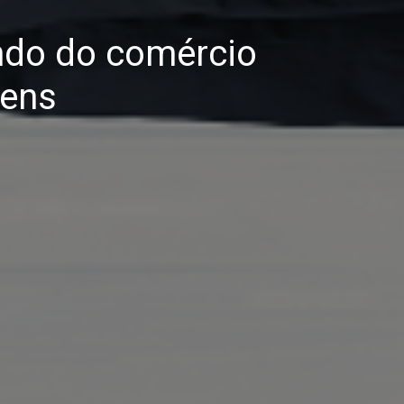
ndo do comércio
dens