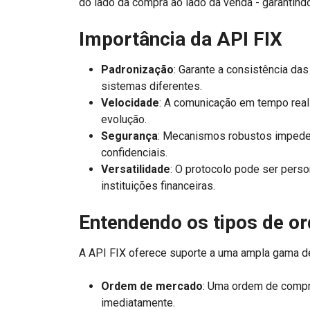
do lado da compra ao lado da venda - garantin
Importância da API FIX
Padronização
: Garante a consistência d
sistemas diferentes.
Velocidade
: A comunicação em tempo real
evolução.
Segurança
: Mecanismos robustos impede
confidenciais.
Versatilidade
: O protocolo pode ser perso
instituições financeiras.
Entendendo os tipos de o
A API FIX oferece suporte a uma ampla gama de
Ordem de mercado
: Uma ordem de compra
imediatamente.