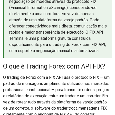
negociação de moedas através do protocolo FIX
(Financial Information eXchange), conectando-se
diretamente a uma corretora em vez de apenas
através de uma plataforma de varejo padrão. Pode
oferecer conectividade mais direta, comunicação mais
rápida e maior transparência de execução. O FIX API
Terminal é uma plataforma gratuita construída
especificamente para o trading de Forex com FIX API,
com suporte a negociação manual e automatizada.
O que é Trading Forex com API FIX?
O trading de Forex com a FIX API usa o protocolo FIX — um
padrão de mensagens amplamente utilizado nos mercados
profissional e institucional — para transmitir ordens, preços
e relatórios de execução entre um trader e um corretor. Em
vez de rotear tudo através da plataforma de varejo padrão
de um corretor, o software do trader troca mensagens FIX
diretamente com o endpoint da FIX API do corretor.