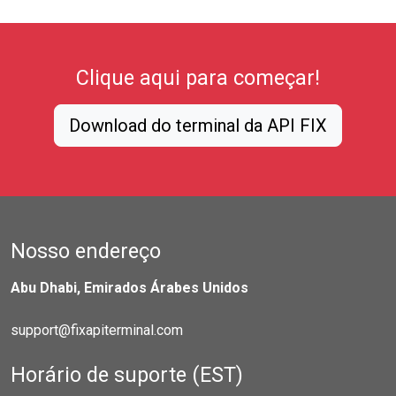
Clique aqui para começar!
Download do terminal da API FIX
Nosso endereço
Abu Dhabi, Emirados Árabes Unidos
support@fixapiterminal.com
Horário de suporte (EST)