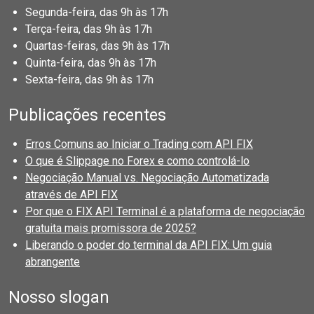
Segunda-feira, das 9h às 17h
Terça-feira, das 9h às 17h
Quartas-feiras, das 9h às 17h
Quinta-feira, das 9h às 17h
Sexta-feira, das 9h às 17h
Publicações recentes
Erros Comuns ao Iniciar o Trading com API FIX
O que é Slippage no Forex e como controlá-lo
Negociação Manual vs. Negociação Automatizada
através de API FIX
Por que o FIX API Terminal é a plataforma de negociação
gratuita mais promissora de 2025?
Liberando o poder do terminal da API FIX: Um guia
abrangente
Nosso slogan