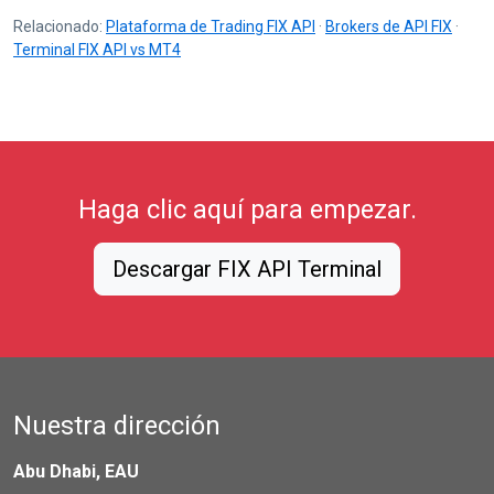
Relacionado:
Plataforma de Trading FIX API
·
Brokers de API FIX
·
Terminal FIX API vs MT4
Haga clic aquí para empezar.
Descargar FIX API Terminal
Nuestra dirección
Abu Dhabi, EAU