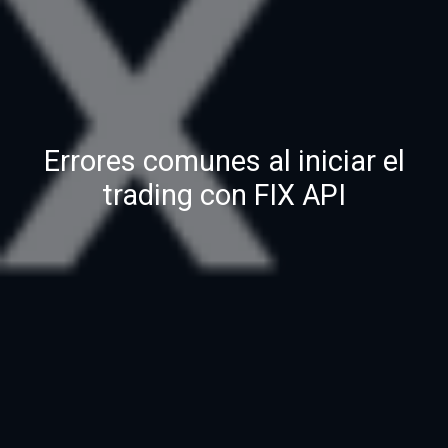
Errores comunes al iniciar el
trading con FIX API