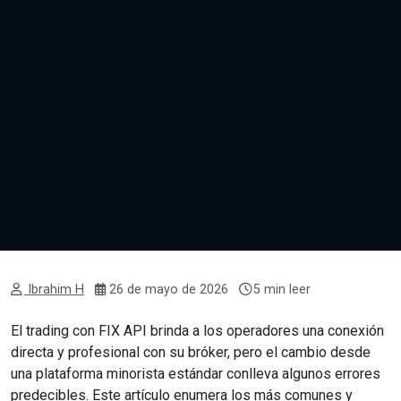
Ibrahim H
26 de mayo de 2026
5 min leer
El trading con FIX API brinda a los operadores una conexión
directa y profesional con su bróker, pero el cambio desde
una plataforma minorista estándar conlleva algunos errores
predecibles. Este artículo enumera los más comunes y