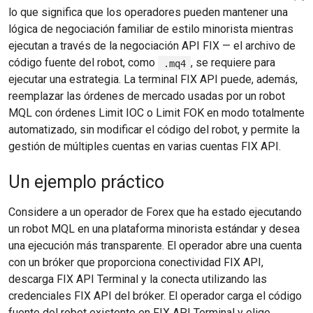
lo que significa que los operadores pueden mantener una
lógica de negociación familiar de estilo minorista mientras
ejecutan a través de la negociación API FIX — el archivo de
código fuente del robot, como
, se requiere para
.mq4
ejecutar una estrategia. La terminal FIX API puede, además,
reemplazar las órdenes de mercado usadas por un robot
MQL con órdenes Limit IOC o Limit FOK en modo totalmente
automatizado, sin modificar el código del robot, y permite la
gestión de múltiples cuentas en varias cuentas FIX API.
Un ejemplo práctico
Considere a un operador de Forex que ha estado ejecutando
un robot MQL en una plataforma minorista estándar y desea
una ejecución más transparente. El operador abre una cuenta
con un bróker que proporciona conectividad FIX API,
descarga FIX API Terminal y la conecta utilizando las
credenciales FIX API del bróker. El operador carga el código
fuente del robot existente en FIX API Terminal y elige