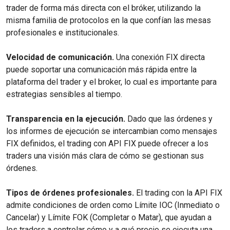
trader de forma más directa con el bróker, utilizando la
misma familia de protocolos en la que confían las mesas
profesionales e institucionales.
Velocidad de comunicación.
Una conexión FIX directa
puede soportar una comunicación más rápida entre la
plataforma del trader y el broker, lo cual es importante para
estrategias sensibles al tiempo.
Transparencia en la ejecución.
Dado que las órdenes y
los informes de ejecución se intercambian como mensajes
FIX definidos, el trading con API FIX puede ofrecer a los
traders una visión más clara de cómo se gestionan sus
órdenes.
Tipos de órdenes profesionales.
El trading con la API FIX
admite condiciones de orden como Límite IOC (Inmediato o
Cancelar) y Límite FOK (Completar o Matar), que ayudan a
los traders a controlar cómo y a qué precio se ejecuta una