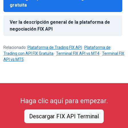
gratuita
Ver la descripción general de la plataforma de
negociación FIX API
Relacionado:
Plataforma de Trading FIX API
·
Plataforma de
Trading con API FIX Gratuita
·
Terminal FIX API vs MT4
·
Terminal FIX
API vs MT5
Haga clic aquí para empezar.
Descargar FIX API Terminal