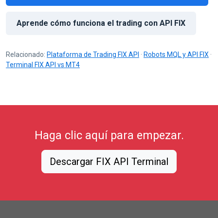
Aprende cómo funciona el trading con API FIX
Relacionado:
Plataforma de Trading FIX API
·
Robots MQL y API FIX
·
Terminal FIX API vs MT4
Haga clic aquí para empezar.
Descargar FIX API Terminal