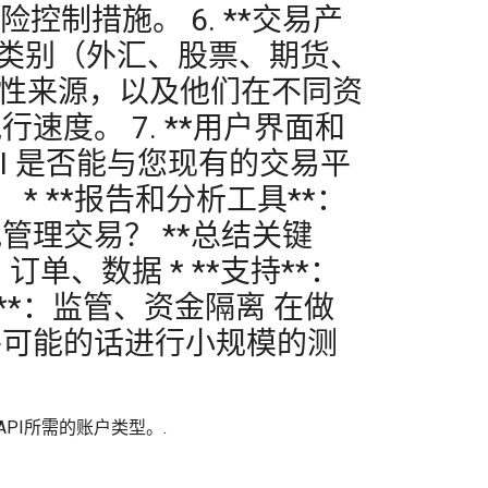
制措施。 6. **交易产
资产类别（外汇、股票、期货、
流动性来源，以及他们在不同资
度。 7. **用户界面和
API 是否能与您现有的交易平
。 * **报告和分析工具**：
理交易？ **总结关键
、订单、数据 * **支持**：
全**：监管、资金隔离 在做
并可能的话进行小规模的测
API所需的账户类型。.