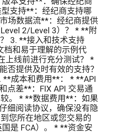
FIX 版本支持**：确保经纪商
**订单类型支持**：经纪商支持哪
*市场数据流**：经纪商提供
/Level 3）？ * **附
3. **接入和技术支持
PI 文档和易于理解的示例代
您在上线前进行充分测试？ *
商能否提供及时有效的支持？
本和费用**： * **API
差**：FIX API 交易通
 * **数据费用**：如果
*：仔细阅读协议，确保没有隐
纪商受到您所在地区或您交易的
是 FCA）。 * **资金安