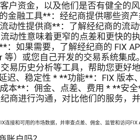
客户资金，以及他们是否有健全的风险控
可交易的金融工具**：经纪商提供哪些
**流动性提供商**：了解经纪商的
动性意味着更窄的点差和更快的执行速
成**：如果需要，了解经纪商的 FIX 
cTrader 等）或您自己开发的交易系统集成
交易历史分析等工具，帮助您更好地管
、延迟、稳定性 * **功能**：FIX 版本
*成本**：佣金、点差、费用 * **安
经纪商进行沟通，对比他们的服务，
FIX连接和可用的市场数据，并审查点差、佣金、监管和访问FIX 
经纪商账户吗？