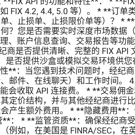
*FIX API 的功能和特性**： * **
FIX 4.2, 4.4, 5.0 等）。 * 
、止损单、止损限价单等）？ * *
是否需要实时深度市场数据（Level 2
理、账户信息查询、交易报告等功能？ 
：经纪商是否提供清晰、完整的 FIX A
AT)**：是否提供沙盒或模拟交易环境供
业性**：当您遇到技术问题时，经纪
件、在线聊天）和工作时间。 4. **成
收取 API 连接费。 * **交易佣金和点
定价结构，并与其他经纪商进行比较。
产生额外费用。 * **隐藏费用*
监管**： * **监管资质**：确保经
如，在美国是 FINRA/SEC，在英国