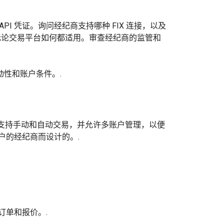
 API 凭证。询问经纪商支持哪种 FIX 连接，以及
无论交易平台如何都适用。审查经纪商的监管和
动性和账户条件。.
X 消息，支持手动和自动交易，并允许多账户管理，以便
 账户的经纪商而设计的。.
换订单和报价。.