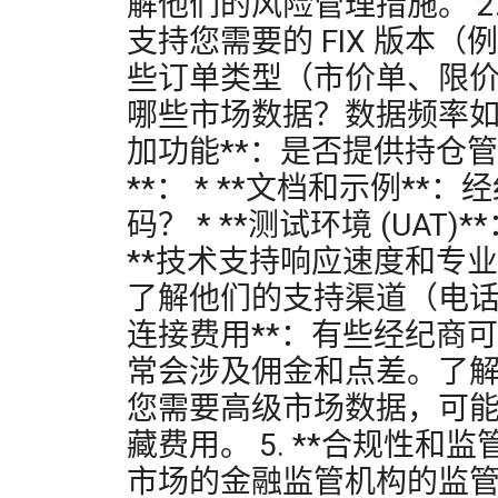
解他们的风险管理措施。 2. *
支持您需要的 FIX 版本（例如 
些订单类型（市价单、限价单
哪些市场数据？数据频率如何？您
加功能**：是否提供持仓管
**： * **文档和示例**
码？ * **测试环境 (U
**技术支持响应速度和专
了解他们的支持渠道（电话、邮
连接费用**：有些经纪商可能会
常会涉及佣金和点差。了解其
您需要高级市场数据，可能会
藏费用。 5. **合规性和
市场的金融监管机构的监管（例