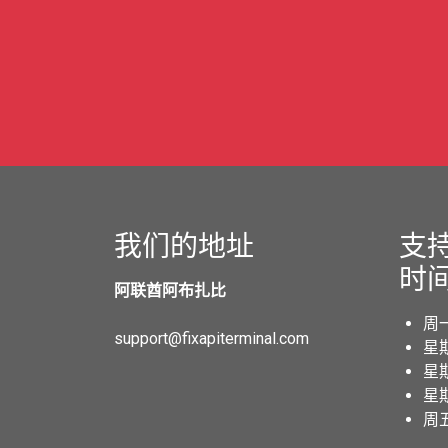
我们的地址
支
时
阿联酋阿布扎比
周一
support@fixapiterminal.com
星期
星期
星期
周五