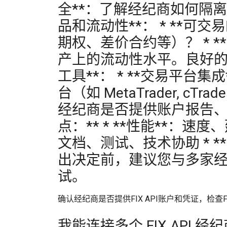
全**：了解经纪商如何隔离
品和流动性**： * **
期权、差价合约等）？ * 
产上的流动性水平。良好的流
工具**： * **交易平台集
台（如 MetaTrader, 
经纪商是否提供账户报告、
点：** * **性能**：速度
文档、测试、技术协助 * *
出决定前，建议您与多家
试。
确认经纪商是否提供FIX API账户和凭证，检查
我能连接多个 FIX API 