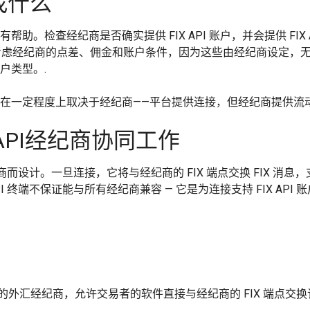
寻找什么
有帮助。检查经纪商是否确实提供 FIX API 账户，并会提供 FIX
得。考虑经纪商的点差、佣金和账户条件，因为这些由经纪商设定，
账户类型。.
行质量在一定程度上取决于经纪商——平台提供连接，但经纪商提供流
X API经纪商协同工作
连接的经纪商而设计。一旦连接，它将与经纪商的 FIX 端点交换 FI
 API 终端不保证能与所有经纪商兼容 — 它是为连接支持 FIX API
户连接的外汇经纪商，允许交易者的软件直接与经纪商的 FIX 端点交