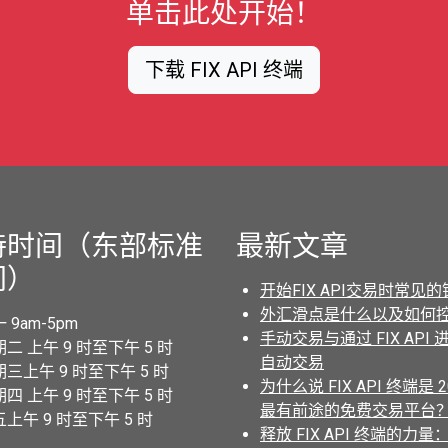
单击此处开始！
下载 FIX API 终端
持时间（东部标准
最新文章
间）
开始FIX API交易时常见
外汇滑点是什么以及如何
 9am-5pm
手动交易与通过 FIX API 
二 上午 9 时至下午 5 时
自动交易
三上午 9 时至下午 5 时
为什么说 FIX API 终端是 2
四 上午 9 时至下午 5 时
最有前途的免费交易平台
上午 9 时至下午 5 时
释放 FIX API 终端的力量