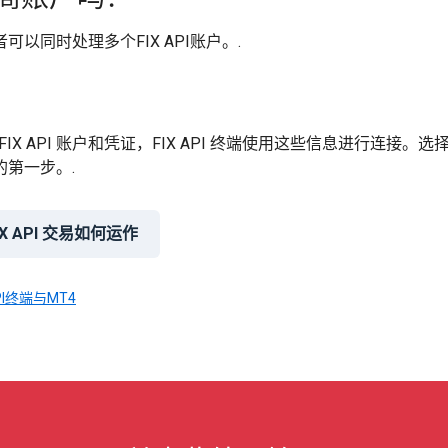
可以同时处理多个FIX API账户。.
供了 FIX API 账户和凭证，FIX API 终端使用这些信息进行连接。
的第一步。.
IX API 交易如何运作
API终端与MT4