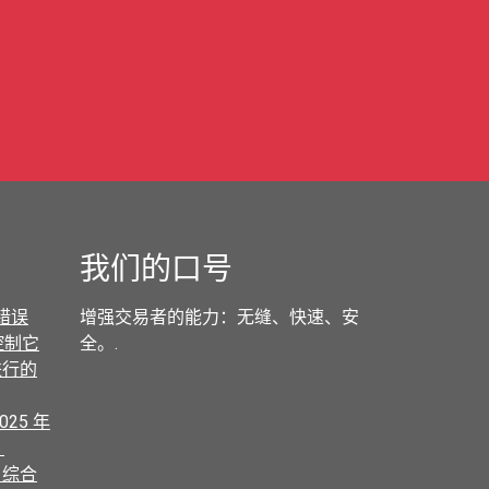
我们的口号
的错误
增强交易者的能力：无缝、快速、安
控制它
全。.
进行的
025 年
？
：综合