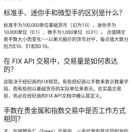
标准手、迷你手和微型手的区别是什么？
标准手为100,000单位基础货币（记为1.0），迷你手为
10,000单位（0.1），微手为1,000单位（0.01）。 点值随交
易手数大小而变化——以美元报价的货币对中，每点值大致分
别为$10、$1和$0.10。.
在 FIX API 交易中，交易量是如何表达
的？
这取决于经纪商的FIX规范。有些经纪商以手数来表示数量字
段，而有些则以基础货币的实际单位来表示。在实盘交易
前，务必在经纪商的FIX API文档中确认其定义。.
手数在贵金属和指数交易中是否工作方式
相同？
不。在掉期外汇（Forex）交易中，一手代表的是不同的合约