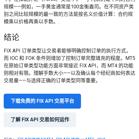
规模——例如，一手黄金通常是100金衡盎司。在不同资产类
别之间比较规模的最一致的方法是按名义价值计算：合约规
模乘以价格再乘以手数。.
结论
FIX API 订单类型让交易者能够明确控制订单的执行方式，
而 IOC 和 FOK 条件则增加了控制订单完整填充的程度。MT5
在原始订单类型功能方面非常接近 FIX API，而 MT4 的功能
则相对有限。理解手数大小——以及确认每个经纪商如何表达
交易量——与选择正确的订单类型同等重要。.
下载免费的 FIX API 交易平台
了解 FIX API 交易如何运作