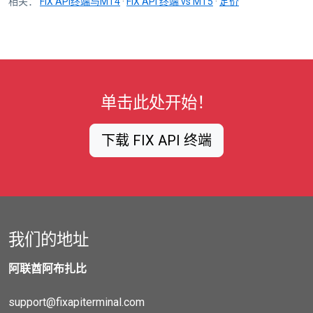
相关：
FIX API终端与MT4
·
FIX API 终端 vs MT5
·
定价
单击此处开始！
下载 FIX API 终端
我们的地址
阿联酋阿布扎比
support@fixapiterminal.com