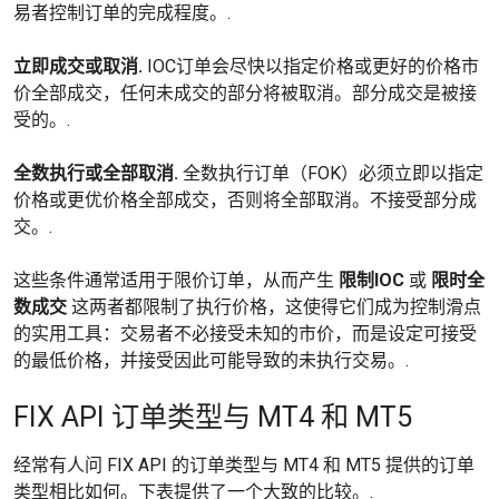
易者控制订单的完成程度。.
立即成交或取消.
IOC订单会尽快以指定价格或更好的价格市
价全部成交，任何未成交的部分将被取消。部分成交是被接
受的。.
全数执行或全部取消.
全数执行订单（FOK）必须立即以指定
价格或更优价格全部成交，否则将全部取消。不接受部分成
交。.
这些条件通常适用于限价订单，从而产生
限制IOC
或
限时全
数成交
这两者都限制了执行价格，这使得它们成为控制滑点
的实用工具：交易者不必接受未知的市价，而是设定可接受
的最低价格，并接受因此可能导致的未执行交易。.
FIX API 订单类型与 MT4 和 MT5
经常有人问 FIX API 的订单类型与 MT4 和 MT5 提供的订单
类型相比如何。下表提供了一个大致的比较。.