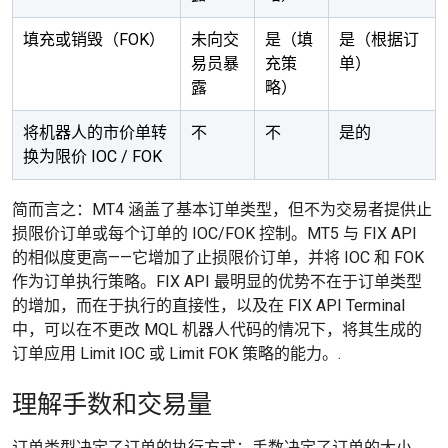
填充或销毁（FOK）
未向交
是（填
是（根据订
易员暴
充策
单）
露
略）
将机器人的市价单转
不
不
是的
换为限价 IOC / FOK
简而言之：MT4 涵盖了基本订单类型，但不为交易者提供止
损限价订单或每个订单的 IOC/FOK 控制。MT5 与 FIX API
的相似度更高——它增加了止损限价订单，并将 IOC 和 FOK
作为订单执行策略。FIX API 最明显的优势不在于订单类型
的增加，而在于执行的直接性，以及在 FIX API Terminal
中，可以在不更改 MQL 机器人代码的情况下，将其生成的
订单应用 Limit IOC 或 Limit FOK 策略的能力。.
理解手数和交易量
订单类型决定了订单的执行方式；手数决定了订单的大小。