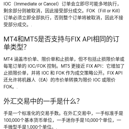
IOC（Immediate or Cancel）订单会立即尽可能多地执行，
剩余部分则被取消，因此接受部分成交。FOK（Fill or Kill）
订单必须立即全部执行，否则整个订单将被取消，因此不接
受部分成交。.
MT4和MT5是否支持与FIX API相同的订
单类型？
MT4 涵盖市价单、限价单和止损单，但不包括止损限价单或
每笔订单的 IOC/FOK 控制。MT5 更接近 FIX API：它增加了
止损限价单，并将 IOC 和 FOK 作为成交策略公开。FIX API
还允许将机器人（EA）的市价单转换为限价 IOC 或限价
FOK。.
外汇交易中的一手是什么？
手是一个标准化的交易手数。在外汇交易中，一手标准手是
100,000个基本货币单位，一手迷你手是10,000个单位，一
手微型手是1,000个单位。.