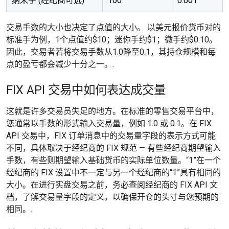
纳米手 (经纪商可选)
100
0.001
交易手数的大小也决定了点值的大小。 以美元报价货币对的
标准手为例，1个点值约$10；迷你手约$1；微手约$0.10。
因此，交易者若将交易手数从1.0降至0.1，其持仓规模和每
点的盈亏都会减少十分之一。.
FIX API 交易中如何表达成交量
这就是许多交易员失足的地方。在标准的零售交易平台中，
您通常以手数的形式输入交易量，例如 1.0 或 0.1。在 FIX
API 交易中，FIX 订单消息中的交易量字段的表示方式可能
不同，具体取决于经纪商的 FIX 规范 — 有些经纪商期望输入
手数，有些则期望输入基础货币的实际单位数量。“1”在一个
经纪商的 FIX 设置中不一定与另一个经纪商的“1”具有相同的
大小。在进行实盘交易之前，务必查阅经纪商的 FIX API 文
档，了解交易量字段的定义，以确保开仓的头寸与您预期的
相同。.