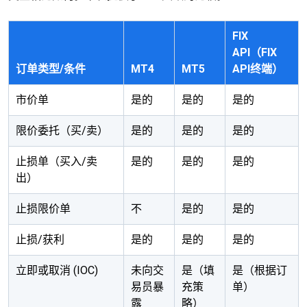
FIX
API（FIX
订单类型/条件
MT4
MT5
API终端）
市价单
是的
是的
是的
限价委托（买/卖）
是的
是的
是的
止损单（买入/卖
是的
是的
是的
出）
止损限价单
不
是的
是的
止损/获利
是的
是的
是的
立即或取消 (IOC)
未向交
是（填
是（根据订
易员暴
充策
单）
露
略）