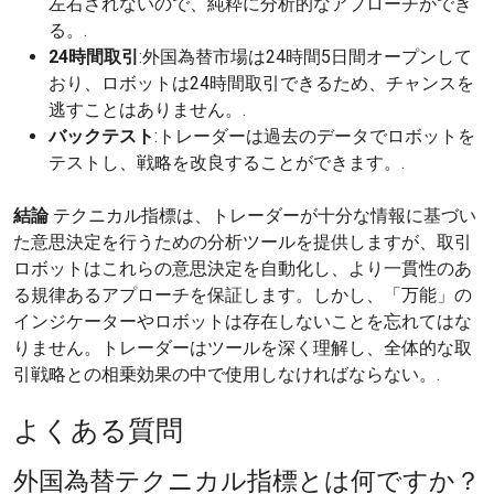
左右されないので、純粋に分析的なアプローチができ
る。.
24時間取引
:外国為替市場は24時間5日間オープンして
おり、ロボットは24時間取引できるため、チャンスを
逃すことはありません。.
バックテスト
:トレーダーは過去のデータでロボットを
テストし、戦略を改良することができます。.
結論
テクニカル指標は、トレーダーが十分な情報に基づい
た意思決定を行うための分析ツールを提供しますが、取引
ロボットはこれらの意思決定を自動化し、より一貫性のあ
る規律あるアプローチを保証します。しかし、「万能」の
インジケーターやロボットは存在しないことを忘れてはな
りません。トレーダーはツールを深く理解し、全体的な取
引戦略との相乗効果の中で使用しなければならない。.
よくある質問
外国為替テクニカル指標とは何ですか？