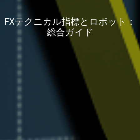
FXテクニカル指標とロボット：
総合ガイド