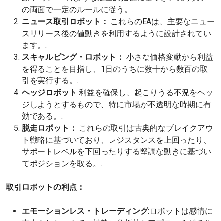
の両面で一定のルールに従う。.
ニュース取引ロボット：
これらのEAは、主要なニュー
スリリース後の値動きを利用するように設計されてい
ます。.
スキャルピング・ロボット：
小さな価格変動から利益
を得ることを目指し、1日のうちに数十から数百の取
引を実行する。.
ヘッジロボット
利益を確保し、起こりうる不況をヘッ
ジしようとするもので、特に市場が不透明な時期に有
効である。.
脱走ロボット：
これらの取引は古典的なブレイクアウ
ト戦略に基づいており、レジスタンスを上回ったり、
サポートレベルを下回ったりする堅調な動きに基づい
てポジションを取る。.
取引ロボットの利点：
エモーションレス・トレーディング
:ロボットは感情に