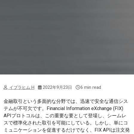
イブラヒム H
2022年9月23日
6 min read
金融取引という多面的な分野では、迅速で安全な通信シス
テムが不可欠です。Financial Information eXchange (FIX)
APIプロトコルは、この重要な要として登場し、シームレ
スで標準化された取引を可能にしている。しかし、単にコ
ミュニケーションを促進するだけでなく、FIX APIは注文発