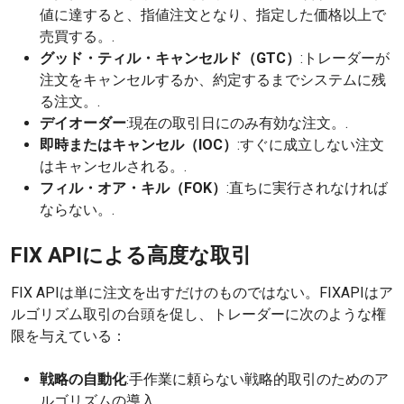
値に達すると、指値注文となり、指定した価格以上で
売買する。.
グッド・ティル・キャンセルド（GTC）
:トレーダーが
注文をキャンセルするか、約定するまでシステムに残
る注文。.
デイオーダー
:現在の取引日にのみ有効な注文。.
即時またはキャンセル（IOC）
:すぐに成立しない注文
はキャンセルされる。.
フィル・オア・キル（FOK）
:直ちに実行されなければ
ならない。.
FIX APIによる高度な取引
FIX APIは単に注文を出すだけのものではない。FIXAPIはア
ルゴリズム取引の台頭を促し、トレーダーに次のような権
限を与えている：
戦略の自動化
:手作業に頼らない戦略的取引のためのア
ルゴリズムの導入。.