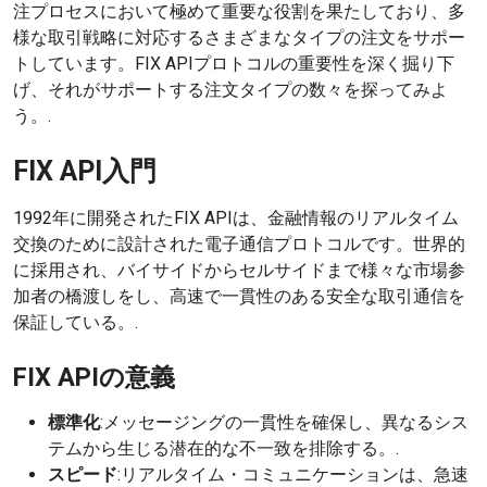
注プロセスにおいて極めて重要な役割を果たしており、多
様な取引戦略に対応するさまざまなタイプの注文をサポー
トしています。FIX APIプロトコルの重要性を深く掘り下
げ、それがサポートする注文タイプの数々を探ってみよ
う。.
FIX API入門
1992年に開発されたFIX APIは、金融情報のリアルタイム
交換のために設計された電子通信プロトコルです。世界的
に採用され、バイサイドからセルサイドまで様々な市場参
加者の橋渡しをし、高速で一貫性のある安全な取引通信を
保証している。.
FIX APIの意義
標準化
:メッセージングの一貫性を確保し、異なるシス
テムから生じる潜在的な不一致を排除する。.
スピード
:リアルタイム・コミュニケーションは、急速