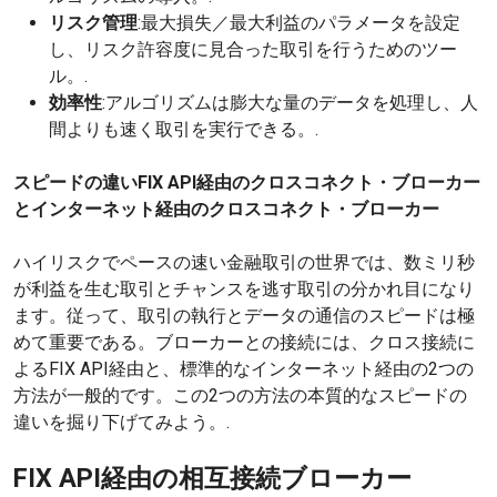
リスク管理
:最大損失／最大利益のパラメータを設定
し、リスク許容度に見合った取引を行うためのツー
ル。.
効率性
:アルゴリズムは膨大な量のデータを処理し、人
間よりも速く取引を実行できる。.
スピードの違いFIX API経由のクロスコネクト・ブローカー
とインターネット経由のクロスコネクト・ブローカー
ハイリスクでペースの速い金融取引の世界では、数ミリ秒
が利益を生む取引とチャンスを逃す取引の分かれ目になり
ます。従って、取引の執行とデータの通信のスピードは極
めて重要である。ブローカーとの接続には、クロス接続に
よるFIX API経由と、標準的なインターネット経由の2つの
方法が一般的です。この2つの方法の本質的なスピードの
違いを掘り下げてみよう。.
FIX API経由の相互接続ブローカー