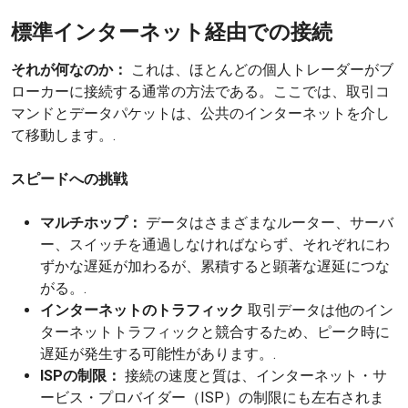
標準インターネット経由での接続
それが何なのか：
これは、ほとんどの個人トレーダーがブ
ローカーに接続する通常の方法である。ここでは、取引コ
マンドとデータパケットは、公共のインターネットを介し
て移動します。.
スピードへの挑戦
マルチホップ：
データはさまざまなルーター、サーバ
ー、スイッチを通過しなければならず、それぞれにわ
ずかな遅延が加わるが、累積すると顕著な遅延につな
がる。.
インターネットのトラフィック
取引データは他のイン
ターネットトラフィックと競合するため、ピーク時に
遅延が発生する可能性があります。.
ISPの制限：
接続の速度と質は、インターネット・サ
ービス・プロバイダー（ISP）の制限にも左右されま