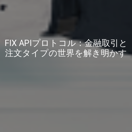
FIX APIプロトコル：金融取引と
注文タイプの世界を解き明かす