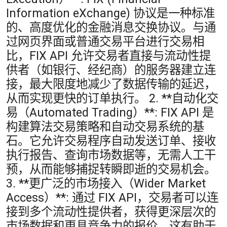
Information eXchange) 协议是一种标准
的、高度优化的金融消息交换协议。与通
过网页界面或普通交易平台进行交易相
比，FIX API 允许交易者直接与流动性提
供者（如银行、经纪商）的服务器建立连
接，最大限度地减少了数据传输的延迟，
从而实现更快的订单执行。 2. **自动化交
易（Automated Trading）**: FIX API 是
构建算法交易策略和自动交易系统的基
石。它允许交易程序自动发送订单、接收
执行报告、查询市场数据等，无需人工干
预，从而能够捕捉转瞬即逝的交易机会。
3. **更广泛的市场接入（Wider Market
Access）**: 通过 FIX API，交易者可以连
接到多个流动性提供者，获得更深层次的
市场数据和更具竞争力的报价。这有助于