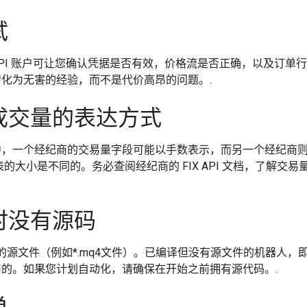
试
API 账户可让您确认凭据是否有效，价格流是否正确，以及订单行
化为无害的经验，而不是代价高昂的问题。.
成交量的表达方式
息中，一个经纪商的交易量字段可能以手数表示，而另一个经纪商
的大小是不同的。务必查阅经纪商的 FIX API 文档，了解交易
时没有源码
器人的源文件（例如*.mq4文件）。已编译但没有源文件的机器人，
的。如果您计划自动化，请确保在开始之前拥有源代码。.
单