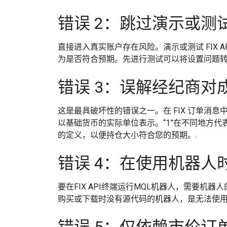
错误 2：跳过演示或测
直接进入真实账户存在风险。演示或测试 FIX 
为是否符合预期。先进行测试可以将设置问题转
错误 3：误解经纪商对
这是最具破坏性的错误之一。在 FIX 订单消
以基础货币的实际单位表示。“1”在不同地方代表
的定义，以便持仓大小符合您的预期。.
错误 4：在使用机器人
要在FIX API终端运行MQL机器人，需要机
购买或下载时没有源代码的机器人，是无法使用
错误 5：仅依赖市价订