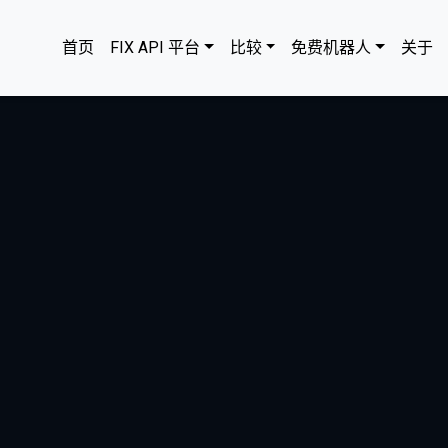
首页
FIX API 平台
比较
免费机器人
关于