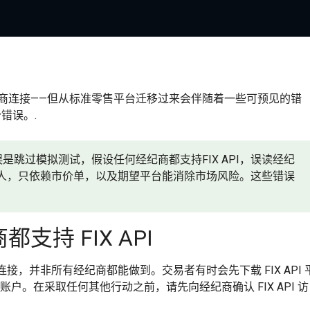
的经纪商连接——但从标准零售平台迁移过来会伴随着一些可预见的错
错误。.
错误是跳过模拟测试，假设任何经纪商都支持FIX API，误读经纪
人，只依赖市价单，以及期望平台能消除市场风险。这些错误
支持 FIX API
 账户连接，并非所有经纪商都能做到。交易者有时会先下载 FIX API 
 账户。在采取任何其他行动之前，请先向经纪商确认 FIX API 访