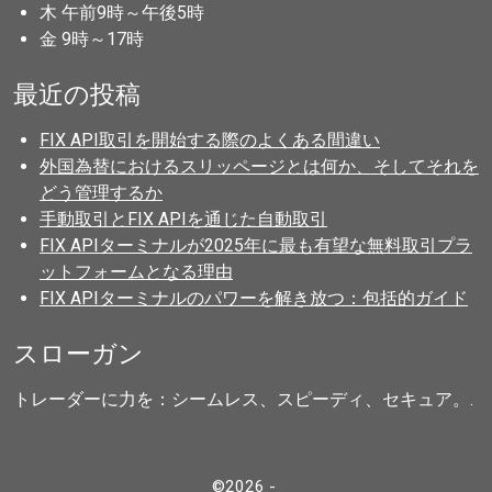
木 午前9時～午後5時
金 9時～17時
最近の投稿
FIX API取引を開始する際のよくある間違い
外国為替におけるスリッページとは何か、そしてそれを
どう管理するか
手動取引とFIX APIを通じた自動取引
FIX APIターミナルが2025年に最も有望な無料取引プラ
ットフォームとなる理由
FIX APIターミナルのパワーを解き放つ：包括的ガイド
スローガン
トレーダーに力を：シームレス、スピーディ、セキュア。.
©2026 -