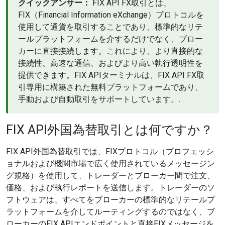
クイックアンサー：
FIX API FX取引とは、
FIX（Financial Information eXchange）プロトコルを
使用して通貨を取引することであり、標準的なリテ
ールプラットフォームを介するだけでなく、ブロー
カーに直接接続します。これにより、より直接的な
接続性、高速な通信、およびより高い執行透明性を
提供できます。FIX APIターミナルは、FIX API FX取
引専用に構築された無料プラットフォームであり、
手動および自動取引をサポートしています。.
FIX API外国為替取引とは何ですか？
FIX API外国為替取引では、FIXプロトコル（プロフェッシ
ョナルおよび機関市場で広く使用されているメッセージン
グ規格）を使用して、トレーダーとブローカー間で注文、
価格、および執行レポートを送信します。トレーダーのソ
フトウェアは、すべてをブローカーの標準的なリテールプ
ラットフォームを介してルーティングするのではなく、ブ
ローカーのFIX APIエンドポイントと直接FIXメッセージを