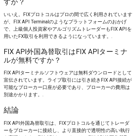
すか？
いいえ。FIXプロトコルはプロの間で広く利用されています
が、FIX API Terminalのようなプラットフォームのおかげ
で、上級個人投資家やアルゴリズムトレーダーもFIX APIを
用いたFX取引を利用できるようになっています。.
FIX API外国為替取引はFIX APIターミナ
ルが無料ですか？
FIX APIターミナルソフトウェアは無料ダウンロードとして
宣伝されています。ライブ取引には引き続きFIX API接続が
可能なブローカー口座が必要であり、ブローカーの費用は
別途かかります。.
結論
FIX API外国為替取引は、FIXプロトコルを通じてトレーダ
ーをブローカーに接続し、より直接的で透明性の高い執行