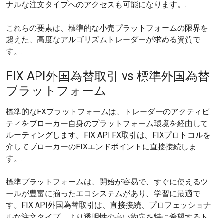
ナルな注文タイプへのアクセスも可能になります。.
これらの要素は、標準的な小売プラットフォームの限界を
超えた、高度なアルゴリズムトレーダーが求める資質で
す。.
FIX API外国為替取引 vs 標準外国為替
プラットフォーム
標準的なFXプラットフォームは、トレーダーのアクティビ
ティをブローカー自身のプラットフォーム環境を経由して
ルーティングします。FIX API FX取引は、FIXプロトコルを
介してブローカーのFIXエンドポイントに直接接続しま
す。.
標準プラットフォームは、開始が容易で、すぐに使えるツ
ールが豊富に揃ったエコシステムがあり、学習に最適で
す。FIX API外国為替取引は、直接接続、プロフェッショナ
ルな注文タイプ、より透明性の高い約定を特に希望するト