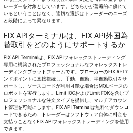
レーダーを対象としています。どちらかが普遍的に優れて
いるということはなく、適切な選択はトレーダーのニーズ
と段階によって異なります。.
FIX APIターミナルは、FIX API外国為
替取引をどのようにサポートするか
FIX API Terminalは、FIX APIフォレックストレーディング
専用に構築されたプロフェッショナルなフォレックストレ
ーディングプラットフォームです。ブローカーのFIX APIエ
ンドポイントに直接接続し、手動、自動、半自動取引をサ
ポートし、ソースコードが利用可能な場合はMQLベースの
ロボットを実行します。Limit IOCおよびLimit FOKを含むプ
ロフェッショナルな注文タイプを提供し、マルチアカウン
ト管理を可能にします。FIX API Terminalは無料でダウンロ
ードできるため、トレーダーはソフトウェア自体に料金を
支払うことなくFIX APIフォレックストレーディングを使用
できます。.