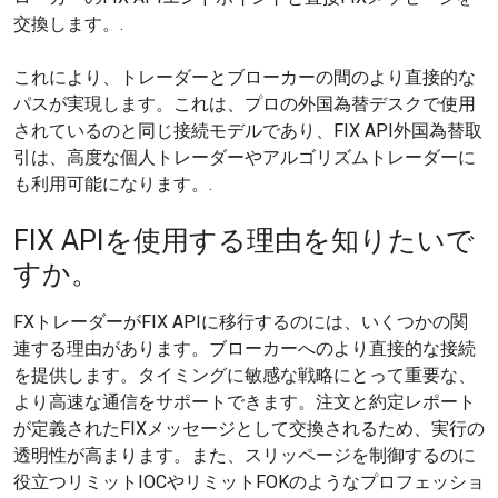
交換します。.
これにより、トレーダーとブローカーの間のより直接的な
パスが実現します。これは、プロの外国為替デスクで使用
されているのと同じ接続モデルであり、FIX API外国為替取
引は、高度な個人トレーダーやアルゴリズムトレーダーに
も利用可能になります。.
FIX APIを使用する理由を知りたいで
すか。
FXトレーダーがFIX APIに移行するのには、いくつかの関
連する理由があります。ブローカーへのより直接的な接続
を提供します。タイミングに敏感な戦略にとって重要な、
より高速な通信をサポートできます。注文と約定レポート
が定義されたFIXメッセージとして交換されるため、実行の
透明性が高まります。また、スリッページを制御するのに
役立つリミットIOCやリミットFOKのようなプロフェッショ