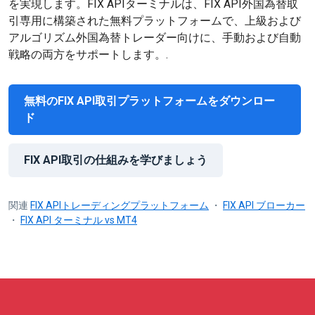
を実現します。FIX APIターミナルは、FIX API外国為替取
引専用に構築された無料プラットフォームで、上級および
アルゴリズム外国為替トレーダー向けに、手動および自動
戦略の両方をサポートします。.
無料のFIX API取引プラットフォームをダウンロー
ド
FIX API取引の仕組みを学びましょう
関連
FIX APIトレーディングプラットフォーム
・
FIX API ブローカー
・
FIX API ターミナル vs MT4