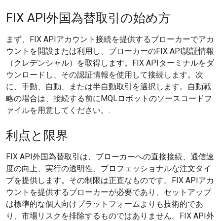
FIX API外国為替取引の始め方
まず、FIX APIアカウント接続を提供するブローカーでアカ
ウントを開設または利用し、ブローカーのFIX API認証情報
（クレデンシャル）を取得します。FIX APIターミナルをダ
ウンロードし、その認証情報を使用して接続します。次
に、手動、自動、または半自動取引を選択します。自動戦
略の場合は、接続する前にMQLロボットのソースコードフ
ァイルを用意してください。.
利点と限界
FIX API外国為替取引は、ブローカーへの直接接続、通信速
度の向上、実行の透明性、プロフェッショナルな注文タイ
プを提供します。その制限は正直なものです。FIX APIアカ
ウントを提供するブローカーが必要であり、セットアップ
は標準的な個人向けプラットフォームよりも技術的であ
り、市場リスクを排除するものではありません。FIX API外