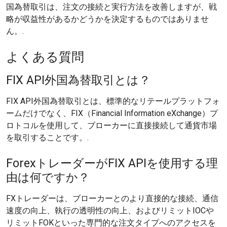
国為替取引は、注文の接続と実行方法を改善しますが、戦
略が収益性があるかどうかを決定するものではありませ
ん。.
よくある質問
FIX API外国為替取引とは？
FIX API外国為替取引とは、標準的なリテールプラットフォ
ームだけでなく、FIX（Financial Information eXchange）プ
ロトコルを使用して、ブローカーに直接接続して通貨市場
を取引することです。.
ForexトレーダーがFIX APIを使用する理
由は何ですか？
FXトレーダーは、ブローカーとのより直接的な接続、通信
速度の向上、執行の透明性の向上、およびリミットIOCや
リミットFOKといった専門的な注文タイプへのアクセスを